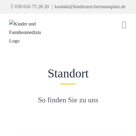
Zum
030 616 75 28 20
|
kontakt@kinderarzt-hermannplatz.de
Inhalt
springen
Standort
So finden Sie zu uns