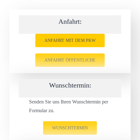
Anfahrt:
ANFAHRT MIT DEM PKW
ANFAHRT ÖFFENTLICHE
Wunschtermin:
Senden Sie uns Ihren Wunschtermin per
Formular zu.
WUNSCHTERMIN